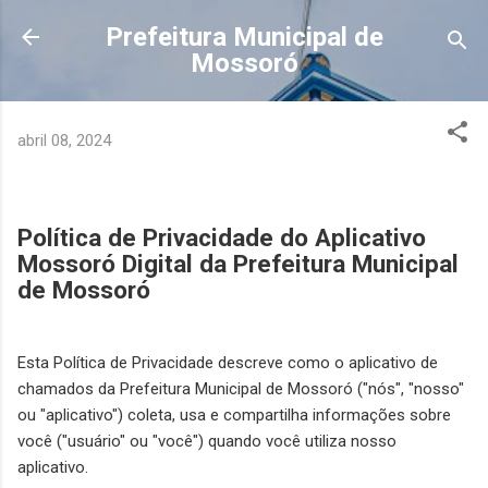
Pular para o conteúdo principal
Prefeitura Municipal de
Mossoró
abril 08, 2024
Política de Privacidade do Aplicativo
Mossoró Digital da Prefeitura Municipal
de Mossoró
Esta Política de Privacidade descreve como o aplicativo de
chamados da Prefeitura Municipal de Mossoró ("nós", "nosso"
ou "aplicativo") coleta, usa e compartilha informações sobre
você ("usuário" ou "você") quando você utiliza nosso
aplicativo.